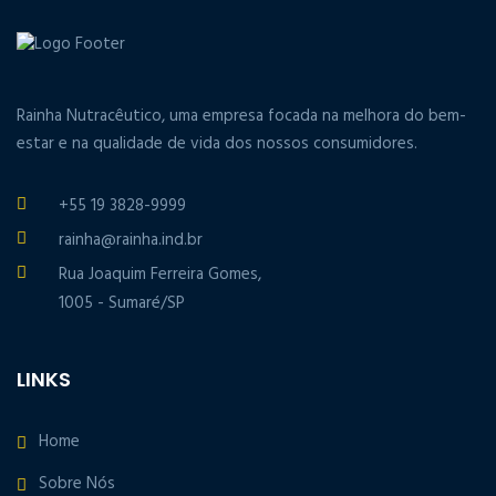
Rainha Nutracêutico, uma empresa focada na melhora do bem-
estar e na qualidade de vida dos nossos consumidores.
+55 19 3828-9999
rainha@rainha.ind.br
Rua Joaquim Ferreira Gomes,
1005 - Sumaré/SP
LINKS
Home
Sobre Nós